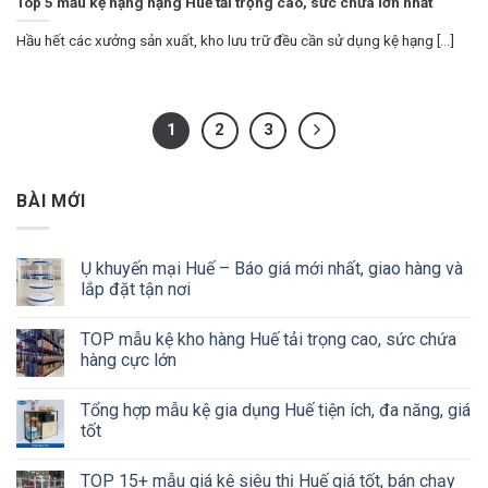
Top 5 mẫu kệ hạng nặng Huế tải trọng cao, sức chứa lớn nhất
Hầu hết các xưởng sản xuất, kho lưu trữ đều cần sử dụng kệ hạng [...]
1
2
3
BÀI MỚI
Ụ khuyến mại Huế – Báo giá mới nhất, giao hàng và
lắp đặt tận nơi
TOP mẫu kệ kho hàng Huế tải trọng cao, sức chứa
hàng cực lớn
Tổng hợp mẫu kệ gia dụng Huế tiện ích, đa năng, giá
tốt
TOP 15+ mẫu giá kệ siêu thị Huế giá tốt, bán chạy