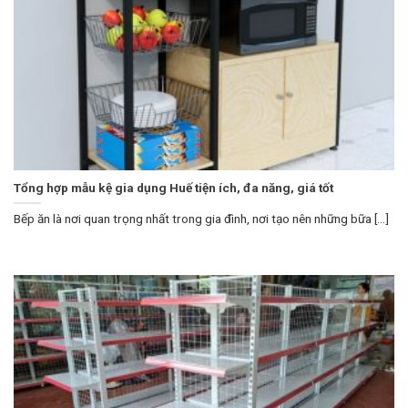
Tổng hợp mẫu kệ gia dụng Huế tiện ích, đa năng, giá tốt
Bếp ăn là nơi quan trọng nhất trong gia đình, nơi tạo nên những bữa [...]