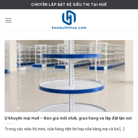
Skip
CHUYÊN LẮP ĐẶT KỆ SIÊU THỊ TẠI HUẾ
to
content
Ụ khuyến mại Huế – Báo giá mới nhất, giao hàng và lắp đặt tận nơi
Trong các siêu thị mini, cửa hàng tiện lợi hay cửa hàng mẹ và bé [...]