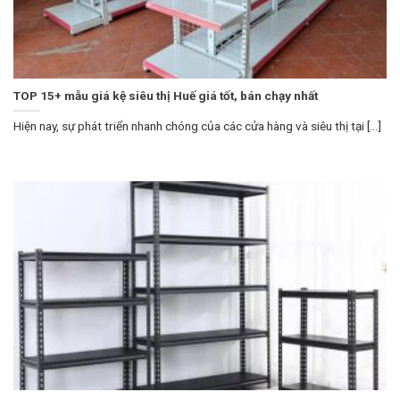
TOP 15+ mẫu giá kệ siêu thị Huế giá tốt, bán chạy nhất
Hiện nay, sự phát triển nhanh chóng của các cửa hàng và siêu thị tại [...]