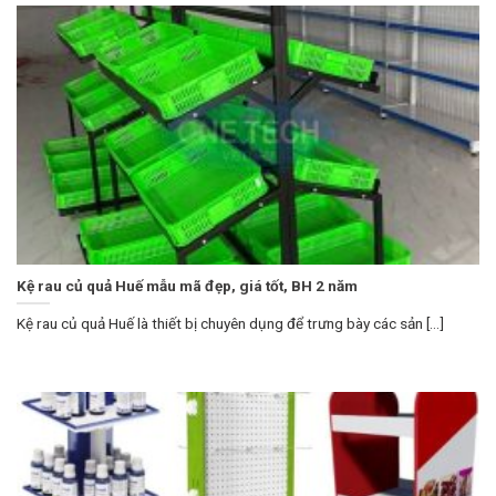
Kệ rau củ quả Huế mẫu mã đẹp, giá tốt, BH 2 năm
Kệ rau củ quả Huế là thiết bị chuyên dụng để trưng bày các sản [...]