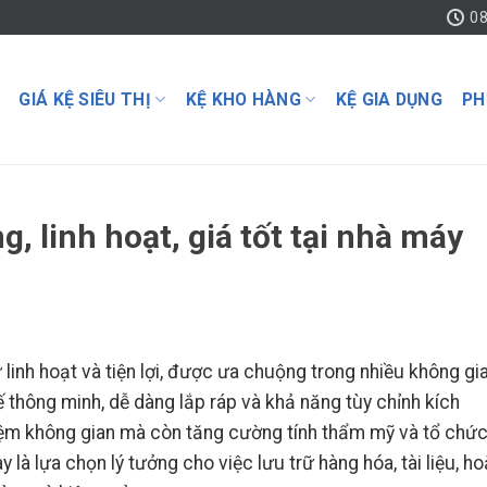
08
GIÁ KỆ SIÊU THỊ
KỆ KHO HÀNG
KỆ GIA DỤNG
PH
g, linh hoạt, giá tốt tại nhà máy
ữ linh hoạt và tiện lợi, được ưa chuộng trong nhiều không gi
kế thông minh, dễ dàng lắp ráp và khả năng tùy chỉnh kích
 kiệm không gian mà còn tăng cường tính thẩm mỹ và tổ chứ
à lựa chọn lý tưởng cho việc lưu trữ hàng hóa, tài liệu, h