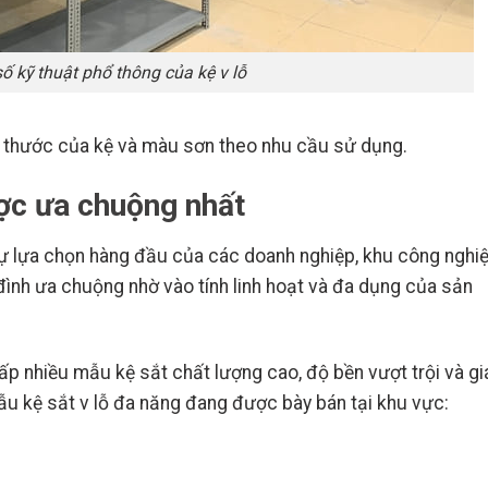
ố kỹ thuật phổ thông của kệ v lỗ
ch thước của kệ và màu sơn theo nhu cầu sử dụng.
ợc ưa chuộng nhất
sự lựa chọn hàng đầu của các doanh nghiệp, khu công nghi
 đình ưa chuộng nhờ vào tính linh hoạt và đa dụng của sản
ấp nhiều mẫu kệ sắt chất lượng cao, độ bền vượt trội và gi
ẫu kệ sắt v lỗ đa năng đang được bày bán tại khu vực: