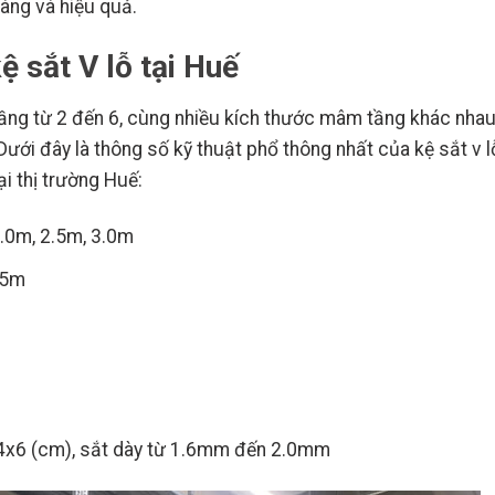
àng và hiệu quả.
ệ sắt V lỗ tại Huế
ố tầng từ 2 đến 6, cùng nhiều kích thước mâm tầng khác nha
ới đây là thông số kỹ thuật phổ thông nhất của kệ sắt v l
i thị trường Huế:
2.0m, 2.5m, 3.0m
.5m
 V4x6 (cm), sắt dày từ 1.6mm đến 2.0mm