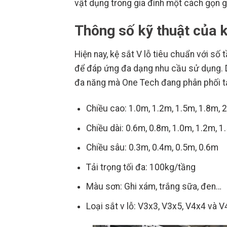
vật dụng trong gia đình một cách gọn g
Thông số kỹ thuật của k
Hiện nay, kệ sắt V lỗ tiêu chuẩn với s
để đáp ứng đa dạng nhu cầu sử dụng. Dư
đa năng mà One Tech đang phân phối tạ
Chiều cao: 1.0m, 1.2m, 1.5m, 1.8m, 
Chiều dài: 0.6m, 0.8m, 1.0m, 1.2m, 1
Chiều sâu: 0.3m, 0.4m, 0.5m, 0.6m
Tải trọng tối đa: 100kg/tầng
Màu sơn: Ghi xám, trắng sữa, đen…
Loại sắt v lỗ: V3x3, V3x5, V4x4 và