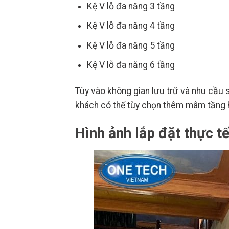
Kệ V lỗ đa năng 3 tầng
Kệ V lỗ đa năng 4 tầng
Kệ V lỗ đa năng 5 tầng
Kệ V lỗ đa năng 6 tầng
Tùy vào không gian lưu trữ và nhu cầu s
khách có thể tùy chọn thêm mâm tầng ho
Hình ảnh lắp đặt thực tế