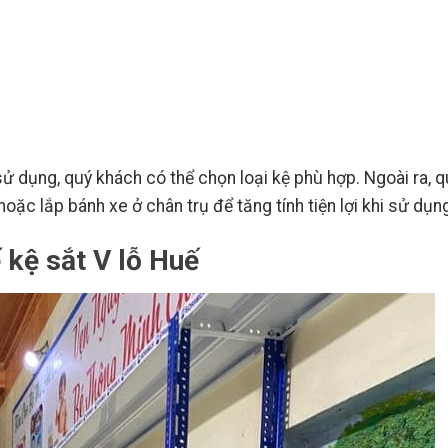
ử dụng, quý khách có thể chọn loại kệ phù hợp. Ngoài ra, q
ặc lắp bánh xe ở chân trụ để tăng tính tiện lợi khi sử dụn
 kệ sắt V lỗ Huế