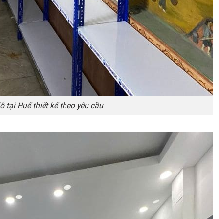
lỗ tại Huế thiết kế theo yêu cầu