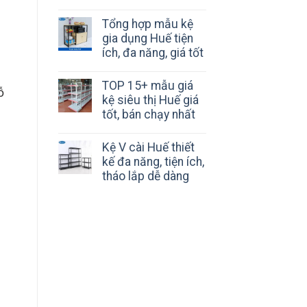
Tổng hợp mẫu kệ
gia dụng Huế tiện
ích, đa năng, giá tốt
u
TOP 15+ mẫu giá
ỗ
kệ siêu thị Huế giá
tốt, bán chạy nhất
Kệ V cài Huế thiết
kế đa năng, tiện ích,
tháo lắp dễ dàng