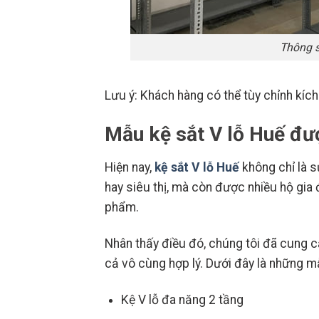
Thông s
Lưu ý: Khách hàng có thể tùy chỉnh kí
Mẫu kệ sắt V lỗ Huế đư
Hiện nay,
kệ sắt V lỗ Huế
không chỉ là 
hay siêu thị, mà còn được nhiều hộ gia
phẩm.
Nhân thấy điều đó, chúng tôi đã cung c
cả vô cùng hợp lý. Dưới đây là những m
Kệ V lỗ đa năng 2 tầng