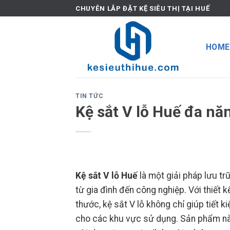
Skip
CHUYÊN LẮP ĐẶT KỆ SIÊU THỊ TẠI HUẾ
to
content
HOME
TIN TỨC
Kệ sắt V lỗ Huế đa năn
Kệ sắt V lỗ Huế
là một giải pháp lưu tr
từ gia đình đến công nghiệp. Với thiết 
thước, kệ sắt V lỗ không chỉ giúp tiết
cho các khu vực sử dụng. Sản phẩm này l